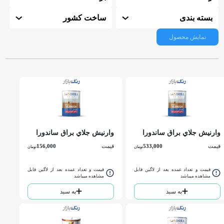
بسته بندی
ساخت کشور
نمایش محصول
وارنيش جلاي براق ساندورا
وارنيش جلاي براق ساندورا
کد 55 كوارت
کد 55 ربعي
قیمت
533,000
قیمت
156,000
تومان
تومان
قیمت و تعداد عمده بعد از لاگین قابل
قیمت و تعداد عمده بعد از لاگین قابل
مشاهده میباشد
مشاهده میباشد
به سبد
به سبد