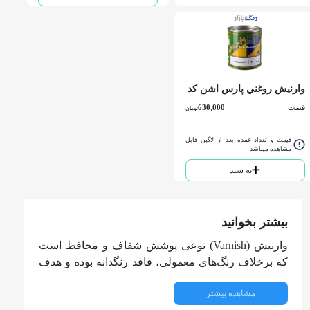
وارنيش روغني پارس اشن کد
1400 كوارت
قیمت
630,000
تومان
قیمت و تعداد عمده بعد از لاگین قابل
مشاهده میباشد
به سبد
بیشتر بخوانید
وارنیش (Varnish) نوعی پوشش شفاف و محافظ است
که برخلاف رنگ‌های معمولی، فاقد رنگدانه بوده و هدف
اصلی آن ایجاد لایه‌ای محکم، مقاوم و درخشان بر روی
مشاهده بیشتر
سطح است، بدون اینکه رنگ یا بافت اصلی زیرین را