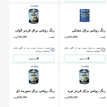
رنگ روغني براق مشكي
رنگ روغني براق قرمز الوان
ساندورا کد 700كوارت
کد 144 ربعي
قیمت
641,000
قیمت
228,500
تومان
تومان
قیمت و تعداد عمده بعد از لاگین قابل
قیمت و تعداد عمده بعد از لاگین قابل
مشاهده میباشد
مشاهده میباشد
به سبد
به سبد
رنگ روغني براق قرمز تيره
رنگ روغني براق سورمه اي
الوان کد 144 كوارت
تيره الوان کد 165 كوارت
قیمت
838,100
قیمت
838,100
تومان
تومان