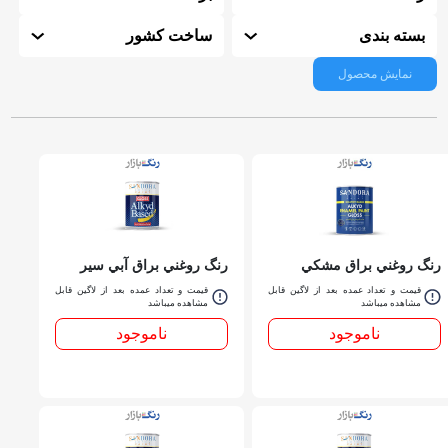
بسته بندی
ساخت کشور
نمایش محصول
رنگ روغني براق مشكي
رنگ روغني براق آبي سير
ساندورا کد 700ربعي
ساندورا کد 564 ربعي
قیمت و تعداد عمده بعد از لاگین قابل
قیمت و تعداد عمده بعد از لاگین قابل
مشاهده میباشد
مشاهده میباشد
ناموجود
ناموجود