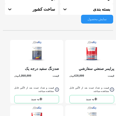
بسته بندی
ساخت کشور
نمایش محصول
پرايمر صنعتي سفارشي
ضدزنگ سفيد درجه یک
طوسي 2740 ساندورا كوارت
ساندورا 730 گالن
قیمت
420,000
قیمت
1,860,000
تومان
تومان
قیمت و تعداد عمده بعد از لاگین قابل
قیمت و تعداد عمده بعد از لاگین قابل
مشاهده میباشد
مشاهده میباشد
به سبد
به سبد