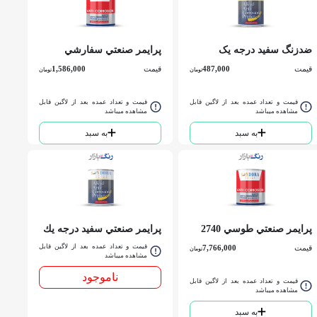
ضدزنگ سفيد درجه یک
پرايمر صنعتي سفارشي
ساندورا 730 كوارت
طوسي 2740 ساندورا گالن
قیمت
487,000
قیمت
1,586,000
تومان
تومان
قیمت و تعداد عمده بعد از لاگین قابل
قیمت و تعداد عمده بعد از لاگین قابل
مشاهده میباشد
مشاهده میباشد
به سبد
به سبد
پرايمر صنعتي طوسي 2740
پرايمر صنعتي سفيد درجه يك
ساندورا حلب
730 ساندورا حلب
قیمت و تعداد عمده بعد از لاگین قابل
قیمت
7,766,000
تومان
مشاهده میباشد
ناموجود
قیمت و تعداد عمده بعد از لاگین قابل
مشاهده میباشد
به سبد