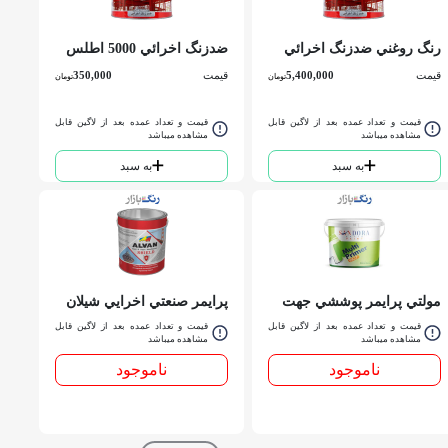
رنگ روغني ضدزنگ اخرائي
ضدزنگ اخرائي 5000 اطلس
5000 اطلس حلب
كوارت
قیمت
5,400,000
قیمت
350,000
تومان
تومان
قیمت و تعداد عمده بعد از لاگین قابل
قیمت و تعداد عمده بعد از لاگین قابل
مشاهده میباشد
مشاهده میباشد
به سبد
به سبد
مولتي پرايمر پوششي جهت
پرايمر صنعتي اخرايي شيلان
زيركار پلاستيك و اكريليك
الوان گالن
قیمت و تعداد عمده بعد از لاگین قابل
قیمت و تعداد عمده بعد از لاگین قابل
مشاهده میباشد
داخلي ساندورا کد 607 گالن
مشاهده میباشد
ناموجود
ناموجود