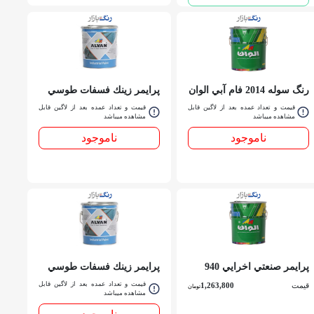
رنگ سوله 2014 فام آبي الوان
پرايمر زينك فسفات طوسي
کد 5017 حلب
آلكيدي الوان گالن
قیمت و تعداد عمده بعد از لاگین قابل
قیمت و تعداد عمده بعد از لاگین قابل
مشاهده میباشد
مشاهده میباشد
ناموجود
ناموجود
پرايمر صنعتي اخرايي 940
پرايمر زينك فسفات طوسي
(چاپ سبز) 2 الوان گالن
2005 الوان حلب
قیمت و تعداد عمده بعد از لاگین قابل
قیمت
1,263,800
تومان
مشاهده میباشد