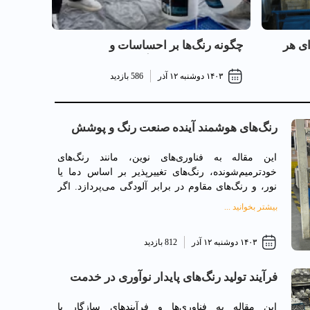
ای هر
چگونه رنگ‌ها بر احساسات و
تصمیم‌گیری انسان تأثیر می‌گذارند؟
۱۴۰۳ دوشنبه ۱۲ آذر
586 بازدید
رنگ‌های هوشمند آینده صنعت رنگ و پوشش
این مقاله به فناوری‌های نوین، مانند رنگ‌های
خودترمیم‌شونده، رنگ‌های تغییرپذیر بر اساس دما یا
نور، و رنگ‌های مقاوم در برابر آلودگی می‌پردازد. اگر
شرکت شما در حال توسعه یا استفاده از این نوع
بیشتر بخوانید ...
فناوری‌هاست، می‌توانید به پروژه‌های خود اشاره کنید.
۱۴۰۳ دوشنبه ۱۲ آذر
812 بازدید
فرآیند تولید رنگ‌های پایدار نوآوری در خدمت
محیط‌زیست
این مقاله به فناوری‌ها و فرآیندهای سازگار با