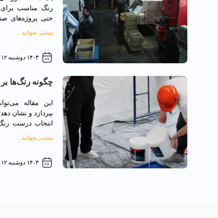
رنگ با غلطک، تا انت
رنگ مناسب برای د
حتی پروژه‌های صنع
می‌توانید از ویژگ
بیشتر بخوانید ...
مثال بیاورید.
۱۴۰۳ دوشنبه ۱۲ آذر
چگونه رنگ‌ها بر
انسان تأثیر می‌گ
این مقاله می‌توا
بپردازد و نشان ده
انتخاب درست رنگ‌ها
فضاهای عمومی کمک
بیشتر بخوانید ...
۱۴۰۳ دوشنبه ۱۲ آذر