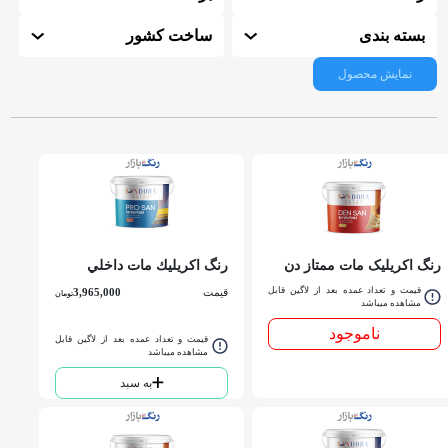
بسته بندی
ساخت کشور
نمایش محصول
رنگ اکریلیک مات ممتاز دن
رنگ اكريليك مات داخلي
سان سفيد 206 ساندورا
پروسان سفيد 207 ساندورا
قیمت و تعداد عمده بعد از لاگین قابل
قیمت
3,965,000
تومان
كوارت
مشاهده میباشد
دبه
ناموجود
قیمت و تعداد عمده بعد از لاگین قابل
مشاهده میباشد
به سبد