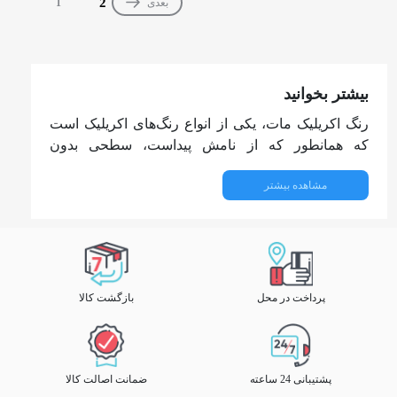
2
بعدی
1
بیشتر بخوانید
رنگ اکریلیک مات، یکی از انواع رنگ‌های اکریلیک است
که همانطور که از نامش پیداست، سطحی بدون
درخشش و کاملاً غیربراق ایجاد می‌کند. این رنگ‌ها به
مشاهده بیشتر
دلیل ظاهر خاص و ویژگی‌های کاربردی خود، در
دکوراسیون داخلی و نقاشی ساختمان بسیار مورد توجه
قرار گرفته‌اند.
ویژگی‌های رنگ اکریلیک مات
پرداخت در محل
بازگشت کالا
ظاهر بدون درخشش: مهم‌ترین ویژگی رنگ مات، عدم
انعکاس نور است. این خاصیت باعث می‌شود سطح
رنگ‌شده ظاهری یکنواخت و مخملی داشته باشد که
برای دکوراسیون‌های مدرن و مینیمال بسیار جذاب
پشتیبانی 24 ساعته
ضمانت اصالت کالا
است.