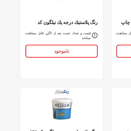
 چاپ
رنگ پلاستيك درجه يك نیلگون کد
110دبه
بل مشاهده
قیمت و تعداد عمده بعد از لاگین قابل مشاهده
میباشد
ناموجود