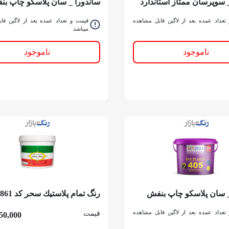
 سوپرسان ممتاز استاندارد
ساندورا _ سان پلاسكو چاپ ب
دبه
405 _ گالن
تعداد عمده بعد از لاگین قابل مشاهده
قیمت و تعداد عمده بعد از لاگین قا
میباشد
ناموجود
ناموجود
_ سان پلاسكو چاپ بنفش
رنگ تمام پلاستيك سحر کد 861 گالن
تعداد عمده بعد از لاگین قابل مشاهده
قیمت
50,000