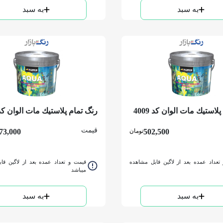
به سبد
به سبد
رنگ تمام پلاستيك مات الوان کد 4009
دبه
قیمت
502,500
تومان
73,000
تعداد عمده بعد از لاگین قابل مشاهده
قیمت و تعداد عمده بعد از لاگین قا
میباشد
به سبد
به سبد