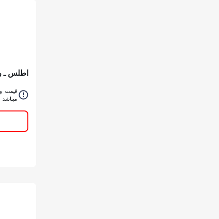
اطلس ـ رنگ ت
قیمت و 
میباشد