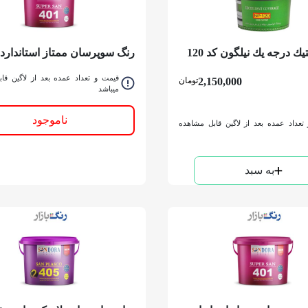
رنگ پلاستيك درجه يك نیلگون کد 120
رنگ سوپرسان ممتاز استاندارد
قرمز 401 ساندورا كوارت
قیمت و تعداد عمده بعد از لاگین قا
2,150,000
تومان
میباشد
ناموجود
تعداد عمده بعد از لاگین قابل مشاهده
به سبد