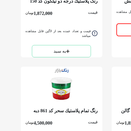
نفش
رنگ پلاستيك درجه دو نیلگون کد 150
دبه
بل مشاهده
قیمت
1,872,000
تومان
قیمت و تعداد عمده بعد از لاگین قابل مشاهده
میباشد
به سبد
رنگ تمام پلاستيك سحر کد 861 دبه
قیمت
1,8
تومان
4,500,000
تومان