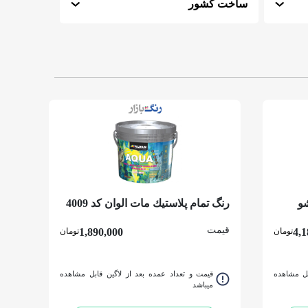
ساخت کشور
و
رنگ تمام پلاستيك مات الوان کد 4009
گالن
قیمت
4,1
تومان
1,890,000
تومان
بل مشاهده
قیمت و تعداد عمده بعد از لاگین قابل مشاهده
میباشد