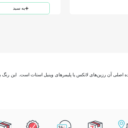
به سبد
 اصلی آن رزین‌های لاتکس یا پلیمرهای وینیل استات است. این رنگ به 
استفاده از آن بسیار ساده است و سریع خشک می‌شود.
ی نامطبوعی ندارد و برای فضاهای داخلی مناسب است.
 سطح را می‌پوشاند و سطحی صاف ایجاد می‌کند.