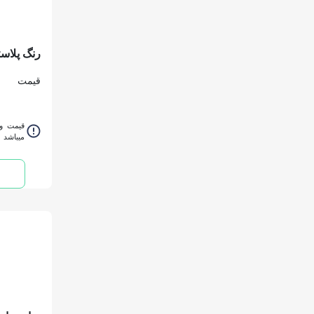
دبه
قیمت
قیمت و 
میباشد