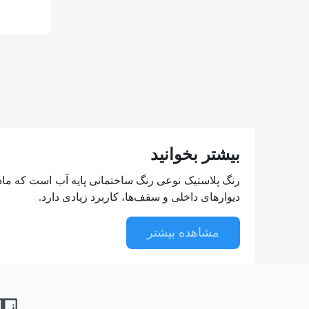
بیشتر بخوانید
رنگ پلاستیک نوعی رنگ ساختمانی پایه آب است که ماده
دیوارهای داخلی و سقف‌ها، کاربرد زیادی دارد.
مزایا رنگ پلاستیک
مشاهده بیشتر
اجرای آسان و سریع: به دلیل حلالیت در آب، ترکیب و 
بدون بو: چون از حلال‌های نفتی استفاده نمی‌شود، بو
پوشش‌دهی بالا: به خوبی ناهمواری‌ها و ترک‌های کوچک