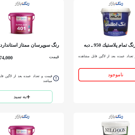
مام پلاستيك 950 ـ دبه
رنگ سوپرسان ممتاز استاندارد
قرمز ساندورا 401 گالن
تعداد عمده بعد از لاگین قابل مشاهده
قیمت
74,000
ناموجود
قیمت و تعداد عمده بعد از لاگین قا
میباشد
به سبد