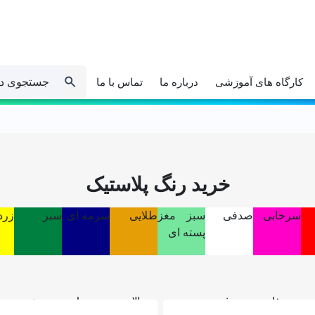
جستجوی د
کارگاه های آموزشی
درباره ما
تماس با ما
خرید رنگ پلاستیک
سرخابی
صدفی
سبز مغز
طلایی
سرمه ای
سبز
زرد
پسته ای