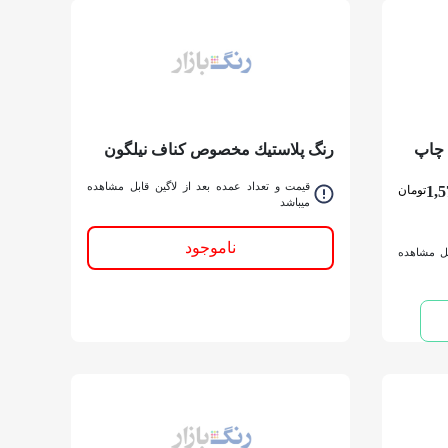
 چاپ
رنگ پلاستيك مخصوص كناف نیلگون
کد 165 دبه
قیمت و تعداد عمده بعد از لاگین قابل مشاهده
1,5
تومان
میباشد
ناموجود
بل مشاهده