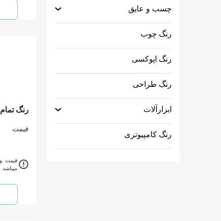
چسب و عایق
رنگ چوب
رنگ اپوکسی
رنگ طراحی
ابزارآلات
كوارت
قیمت
رنگ کامپیوتری
قیمت و 
میباشد