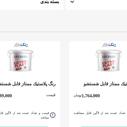
بسته بندی
تيك ممتاز قابل شستشو
رنگ پلاستيك ممتاز قابل شستش
گالن
ساندورا کد 440 دبه
قیمت
1,764,000
تومان
89,000
تعداد عمده بعد از لاگین قابل مشاهده
قیمت و تعداد عمده بعد از لاگین قا
میباشد