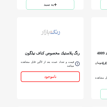
به سبد
رنگ تمام پلاستيك مات الوان کد 4009
رنگ پلاستيك مخصوص كناف نیلگون
کد 175دبه
قیمت و تعداد عمده بعد از لاگین قابل مشاهده
4,4
تومان
میباشد
ناموجود
بل مشاهده