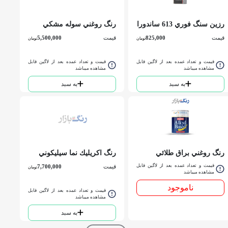
رزين سنگ فوري 613 ساندورا
رنگ روغني سوله مشكي
كوارت
اطلس حلب
قیمت
825,000
قیمت
5,500,000
تومان
تومان
قیمت و تعداد عمده بعد از لاگین قابل
قیمت و تعداد عمده بعد از لاگین قابل
مشاهده میباشد
مشاهده میباشد
به سبد
به سبد
رنگ روغني براق طلائي
رنگ اكريليك نما سيليكوني
ساندورا کد 300 كوارت
255 نيلگون حلب
قیمت و تعداد عمده بعد از لاگین قابل
قیمت
7,700,000
تومان
مشاهده میباشد
ناموجود
قیمت و تعداد عمده بعد از لاگین قابل
مشاهده میباشد
به سبد