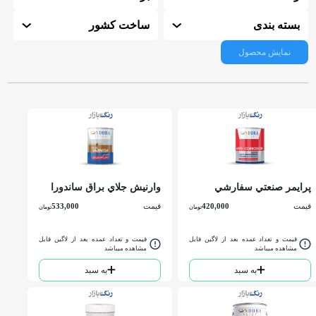
بسته بندی
ساخت کشور
نمایش محصول
پرايمر صنعتي سفارشي
وارنيش جلاي براق ساندورا
طوسي 2740 ساندورا كوارت
کد 55 كوارت
قیمت
420,000
قیمت
533,000
تومان
تومان
قیمت و تعداد عمده بعد از لاگین قابل
قیمت و تعداد عمده بعد از لاگین قابل
مشاهده میباشد
مشاهده میباشد
به سبد
به سبد