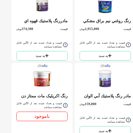
رنگ روغني نيم براق مشكي
مادررنگ پلاستيك قهوه اي
2700 ساندورا گالن
شكلاتي الوان کد 836 P.V.A
قیمت
1,955,000
قیمت
374,300
تومان
تومان
كوارت
قیمت و تعداد عمده بعد از لاگین قابل
قیمت و تعداد عمده بعد از لاگین قابل
مشاهده میباشد
مشاهده میباشد
به سبد
به سبد
مادر رنگ پلاستيك آبي الوان
رنگ اکریلیک مات ممتاز دن
کد 865 نيمي
سان سفيد 206 ساندورا
قیمت و تعداد عمده بعد از لاگین قابل
قیمت
159,800
تومان
كوارت
مشاهده میباشد
ناموجود
قیمت و تعداد عمده بعد از لاگین قابل
مشاهده میباشد
به سبد