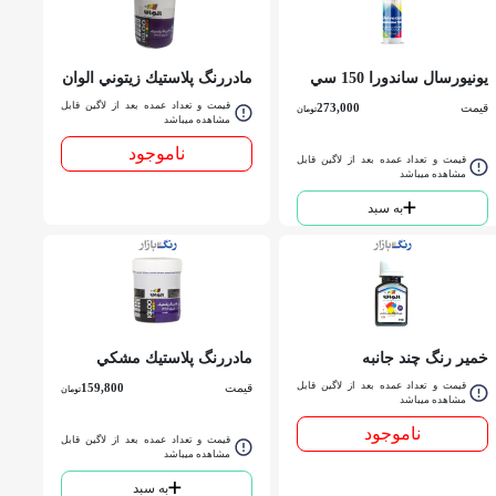
يونيورسال ساندورا 150 سي
مادررنگ پلاستيك زيتوني الوان
سي
کد 854 نيمي
قیمت و تعداد عمده بعد از لاگین قابل
قیمت
273,000
تومان
مشاهده میباشد
ناموجود
قیمت و تعداد عمده بعد از لاگین قابل
مشاهده میباشد
به سبد
خمير رنگ چند جانبه
مادررنگ پلاستيك مشكي
ساختماني مشكي الوان 60
P.V.A الوان کد 899 نيمي
قیمت و تعداد عمده بعد از لاگین قابل
قیمت
159,800
تومان
سي سي
مشاهده میباشد
ناموجود
قیمت و تعداد عمده بعد از لاگین قابل
مشاهده میباشد
به سبد