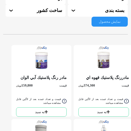
بسته بندی
ساخت کشور
نمایش محصول
مادررنگ پلاستيك قهوه اي
مادر رنگ پلاستيك آبي الوان
شكلاتي الوان کد 836 P.V.A
کد 865 نيمي
قیمت
374,300
قیمت
159,800
تومان
تومان
كوارت
قیمت و تعداد عمده بعد از لاگین قابل
قیمت و تعداد عمده بعد از لاگین قابل
مشاهده میباشد
مشاهده میباشد
به سبد
به سبد