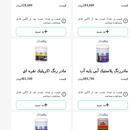
آب P.V.A الوان کد 872 نيمي
الوان کد 593 ربعي
قیمت
204,000
قیمت
328,600
تومان
تومان
قیمت و تعداد عمده بعد از لاگین قابل
قیمت و تعداد عمده بعد از لاگین قابل
مشاهده میباشد
مشاهده میباشد
به سبد
به سبد
مادررنگ پلاستيك آبي پايه آب
مادر رنگ اكريليك نقره اي
P.V.A الوان کد 867 نيمي
متالیک الوان کد 586 ربعي
قیمت
484,700
قیمت
481,500
تومان
تومان
قیمت و تعداد عمده بعد از لاگین قابل
قیمت و تعداد عمده بعد از لاگین قابل
مشاهده میباشد
مشاهده میباشد
به سبد
به سبد