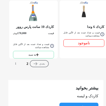
كاردك 6 وندا
كاردك 10 سانت پارس روور
قیمت و تعداد عمده بعد از لاگین قابل
قیمت
170,000
تومان
مشاهده میباشد
ناموجود
قیمت و تعداد عمده بعد از لاگین قابل
مشاهده میباشد
به سبد
2
بعدی
1
بیشتر بخوانید
کاردک و لیسه