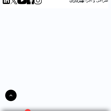
طراحی و اجرا
بهپردازان
کف‌های پرتردد
مزایای استفاده از چسب کاشی:
چسبندگی بسیار بالا
کاهش وزن مرده ساختمان
اجرای سریع و آسان
مصرف کمتر مصالح
افزایش دوام و طول عمر نصب
به همین دلیل، چسب کاشی به انتخاب اول بسیاری از
استادکاران حرفه‌ای تبدیل شده است.
قیمت چسب کاشی
برای اطلاع از قیمت دقیق و لحظه‌ای انواع چسب
کاشی، از شما دعوت می‌کنیم که به‌صورت مستقیم به
فروشگاه اینترنتی رنگ بازار مراجعه نمایید. قیمت چسب
کاشی بسته به نوع مصرف (خانگی یا صنعتی)، حجم
بسته‌بندی، میزان قدرت چسبندگی و برند تولیدکننده