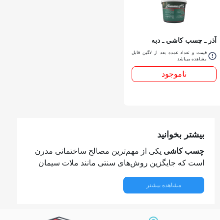
آذر ـ چسب كاشي ـ دبه
قیمت و تعداد عمده بعد از لاگین قابل
مشاهده میباشد
ناموجود
بیشتر بخوانید
چسب کاشی
یکی از مهم‌ترین مصالح ساختمانی مدرن
است که جایگزین روش‌های سنتی مانند ملات سیمان
شده و امروزه در پروژه‌های ساختمانی، بازسازی و
مشاهده بیشتر
دکوراسیون داخلی کاربرد گسترده‌ای دارد. انتخاب چسب
کاشی مناسب، نقش تعیین‌کننده‌ای در استحکام، دوام و
زیبایی نهایی کار دارد. به همین دلیل، آشنایی با انواع