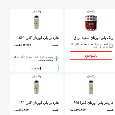
رنگ پلي اورتان سفيد براق
هاردنر پلي اورتان کلرا 600
رويال کلرا گالن
گرمي
قیمت و تعداد عمده بعد از لاگین قابل
قیمت
1,350,000
تومان
مشاهده میباشد
ناموجود
قیمت و تعداد عمده بعد از لاگین قابل
مشاهده میباشد
به سبد
هاردنر پلي اورتان کلرا 500
هاردنر پلي اورتان کلرا 150
گرمي
گرمي
قیمت
1,100,000
قیمت
550,000
تومان
تومان