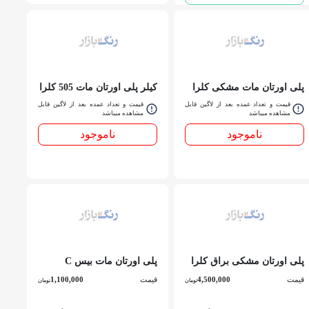
پلی اورتان مات مشکی کلرا
کیلر پلی اورتان مات 505 کلرا
گالن
کوارت
قیمت و تعداد عمده بعد از لاگین قابل
قیمت و تعداد عمده بعد از لاگین قابل
مشاهده میباشد
مشاهده میباشد
ناموجود
ناموجود
پلی اورتان مشکی براق کلرا
پلی اورتان مات بیس C
گالن
کوارت
قیمت
4,500,000
قیمت
1,100,000
تومان
تومان