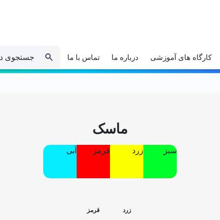
جستجوی د
کارگاه های آموزشی
درباره ما
تماس با ما
ماسک
ِسبز
زرد
قرمز
آبی