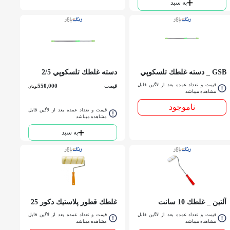
به سبد
GSB _ دسته غلطك تلسكوپي
دسته غلطك تلسكوپي 2/5
1 متري
متري GSB
قیمت و تعداد عمده بعد از لاگین قابل
قیمت
550,000
تومان
مشاهده میباشد
ناموجود
قیمت و تعداد عمده بعد از لاگین قابل
مشاهده میباشد
به سبد
آلتين _ غلطك 10 سانت
غلطك قطور پلاستيك دکور 25
سانتي کد 1017
قیمت و تعداد عمده بعد از لاگین قابل
قیمت و تعداد عمده بعد از لاگین قابل
مشاهده میباشد
مشاهده میباشد