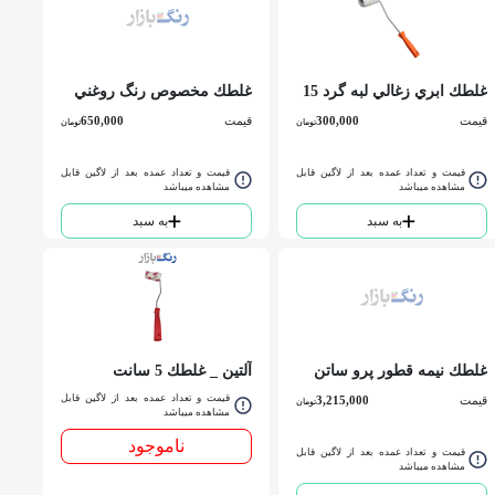
غلطك ابري زغالي لبه گرد 15
غلطك مخصوص رنگ روغني
سانتي دوغوش
دسته بنفش 25 سانتي 333
قیمت
300,000
قیمت
650,000
تومان
تومان
ايلماز
قیمت و تعداد عمده بعد از لاگین قابل
قیمت و تعداد عمده بعد از لاگین قابل
مشاهده میباشد
مشاهده میباشد
به سبد
به سبد
غلطك نيمه قطور پرو ساتن
آلتين _ غلطك 5 سانت
يشيل
قیمت و تعداد عمده بعد از لاگین قابل
قیمت
3,215,000
تومان
مشاهده میباشد
ناموجود
قیمت و تعداد عمده بعد از لاگین قابل
مشاهده میباشد