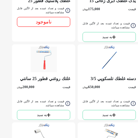
یدک غلطک ابری زغالی 15
غلطك پلاستيك قطور 25
سانتی دوغوش
سانتي تیک رول
قیمت و تعداد عمده بعد از لاگین قابل
قیمت
175,000
تومان
مشاهده میباشد
ناموجود
قیمت و تعداد عمده بعد از لاگین قابل
مشاهده میباشد
به سبد
دسته غلطك تلسكوپي 3/5
غلتك روغني قطور 25 سانتي
متري GSB
تیک رول
قیمت
650,000
قیمت
200,000
تومان
تومان
قیمت و تعداد عمده بعد از لاگین قابل
قیمت و تعداد عمده بعد از لاگین قابل
مشاهده میباشد
مشاهده میباشد
به سبد
به سبد