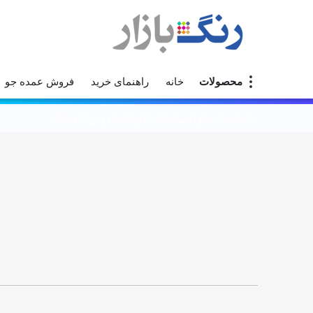
محصولات
خانه
راهنمای خرید
فروش عمده جو
خانه
رنگ طراحی
رنگ اکریلیک
رزین اکریلیک