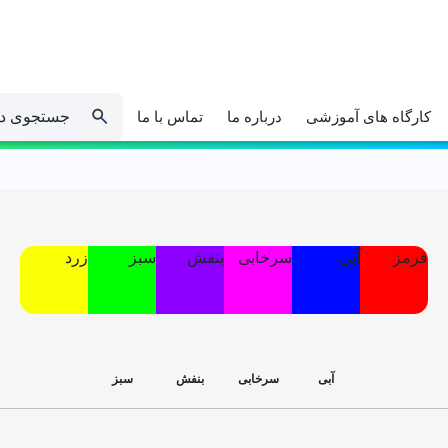
جستجوی د
کارگاه های آموزشی
درباره ما
تماس با ما
قرمز
آبی
سرخابی
بنفش
سبز
زرد