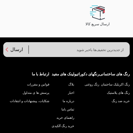
ارسال سریع کالا
ارسال
رنگ های ساختمانی
رنگهای دکوراتیو
لینک های مفید
ارتباط با ما
رنگ اکریلیک ساختمان
رنگ روغنی
بلاگ
قوانین و مقررات
رنگ های پلاستیک
اخبار
پرسش ها ی متداول
خرید ضد زنگ
درباره ما
شکایات، پیشنهادات و انتقادات
تماس باما
راهنمای خرید
خرید رنگ آلکیدی