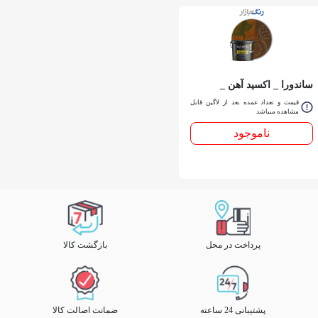
ساندورا _ اكسيد آهن _
كوارت
قیمت و تعداد عمده بعد از لاگین قابل
مشاهده میباشد
ناموجود
پرداخت در محل
بازگشت کالا
پشتیبانی 24 ساعته
ضمانت اصالت کالا