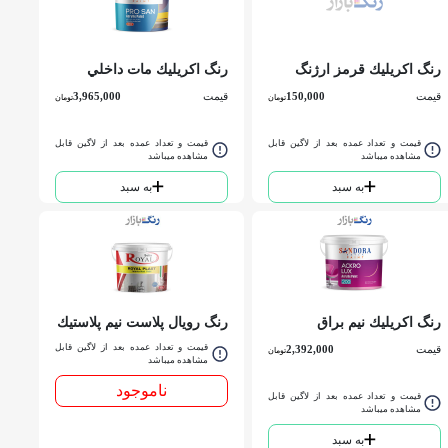
رنگ اكريليك قرمز ارژنگ
رنگ اكريليك مات داخلي
ربعی
پروسان سفيد 207 ساندورا
قیمت
150,000
قیمت
3,965,000
تومان
تومان
دبه
قیمت و تعداد عمده بعد از لاگین قابل
قیمت و تعداد عمده بعد از لاگین قابل
مشاهده میباشد
مشاهده میباشد
به سبد
به سبد
رنگ اكريليك نيم براق
رنگ رويال پلاست نيم پلاستيك
اكرولوكس ساندورا کد 200
درجه 2 مات ساندورا جهت
قیمت و تعداد عمده بعد از لاگین قابل
قیمت
2,392,000
تومان
گالن
سقف کد 406 دبه
مشاهده میباشد
ناموجود
قیمت و تعداد عمده بعد از لاگین قابل
مشاهده میباشد
به سبد