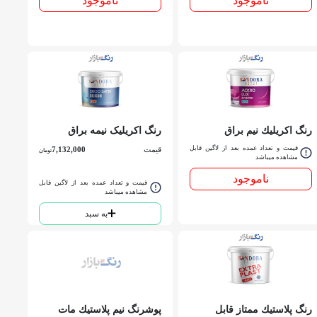
ناموجود
ناموجود
رنگ اكريليك نيم براق
رنگ اکریلیک نیمه براق
اكرولوكس 200 ساندورا دبه
دكوساتين سفيد 202 ساندورا
قیمت و تعداد عمده بعد از لاگین قابل
قیمت
7,132,000
تومان
مشاهده میباشد
دبه
ناموجود
قیمت و تعداد عمده بعد از لاگین قابل
مشاهده میباشد
به سبد
رنگ پلاستيك ممتاز قابل
پوشرنگ نيم پلاستيك مات