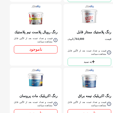
رنگ پلاستيك ممتاز قابل
رنگ رويال پلاست نيم پلاستيك
شستشو ساندورا کد 440 گالن
درجه 2 مات جهت سقف
قیمت و تعداد عمده بعد از لاگین قابل
قیمت
1,764,000
تومان
ساندورا کد 406 حلب
مشاهده میباشد
ناموجود
قیمت و تعداد عمده بعد از لاگین قابل
مشاهده میباشد
به سبد
رنگ اکریلیک نیمه براق
رنگ اکریلیک مات پروسان
دكوساتين سفيد 202 ساندورا
سفيد 207 ساندورا گالن
قیمت و تعداد عمده بعد از لاگین قابل
قیمت و تعداد عمده بعد از لاگین قابل
حلب
مشاهده میباشد
مشاهده میباشد