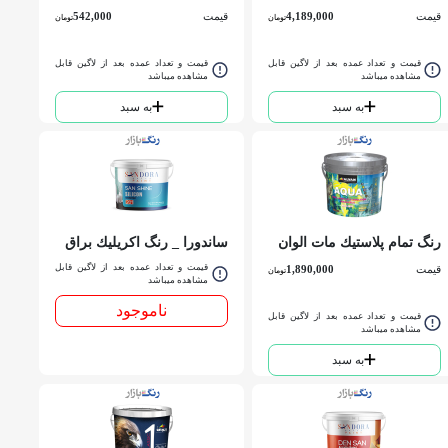
شستشو ساندورا کد 440 دبه
كلاسيك 2 الوان گالن
قیمت
4,189,000
قیمت
542,000
تومان
تومان
قیمت و تعداد عمده بعد از لاگین قابل
قیمت و تعداد عمده بعد از لاگین قابل
مشاهده میباشد
مشاهده میباشد
به سبد
به سبد
رنگ تمام پلاستيك مات الوان
ساندورا _ رنگ اكريليك براق
کد 4009 گالن
سوپر سيليكوني سان شاين
قیمت و تعداد عمده بعد از لاگین قابل
قیمت
1,890,000
تومان
201 _ كوارت
مشاهده میباشد
ناموجود
قیمت و تعداد عمده بعد از لاگین قابل
مشاهده میباشد
به سبد