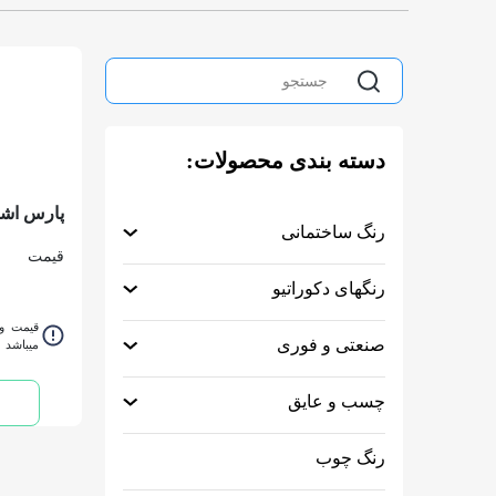
دسته بندی محصولات:
پارس اشن
رنگ ساختمانی
سفيد فوري چوب
قیمت
رنگهای دکوراتیو
قیمت و 
صنعتی و فوری
میباشد
چسب و عایق
رنگ چوب