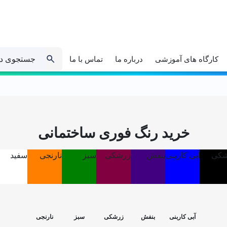
جستجوی د
کارگاه های آموزشی
درباره ما
تماس با ما
خرید رنگ فوری ساختمانی
کی
آبی کاربنی
بنفش
زرشکی
سبز
نارنجی
سفید