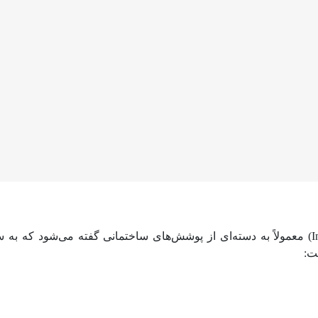
رنگ فوری ساختمانی یا رنگ فوری (Instant paint/finish) معمولاً به دسته‌ای از پوشش‌های ساختم
ت:
ی معمولی
‌تر از رنگ‌های معمولی خشک می‌شوند یا دارای ترکیبی هستند که نیاز ب