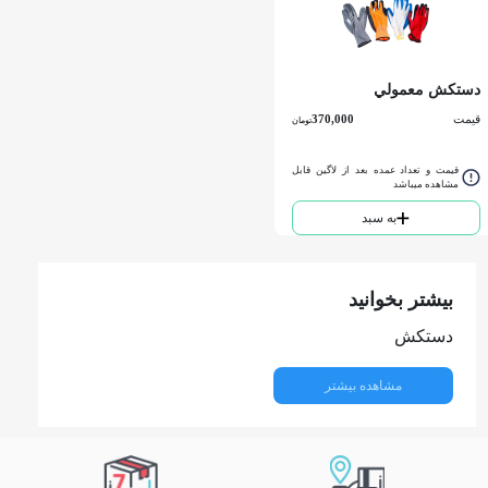
دستكش معمولي
قیمت
370,000
تومان
قیمت و تعداد عمده بعد از لاگین قابل
مشاهده میباشد
به سبد
بیشتر بخوانید
دستکش
مشاهده بیشتر