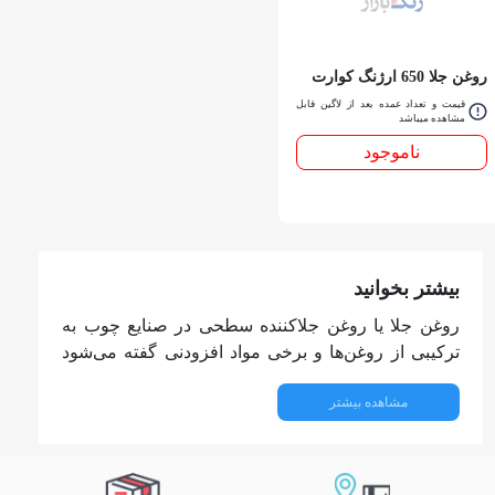
روغن جلا 650 ارژنگ كوارت
قیمت و تعداد عمده بعد از لاگین قابل
مشاهده میباشد
ناموجود
بیشتر بخوانید
روغن جلا یا روغن جلاکننده سطحی در صنایع چوب به
ترکیبی از روغن‌ها و برخی مواد افزودنی گفته می‌شود
که برای نفوذ به سطح چوب یا مصالح ساختمانی استفاده
مشاهده بیشتر
می‌شود تا:
عمق رنگ و بافت چوب را تقویت کند
ظاهر سطح را درخشان‌تر و طبیعی‌تر نشان دهد
سطح را در برابر رطوبت، گرد و غبار و خراش‌های