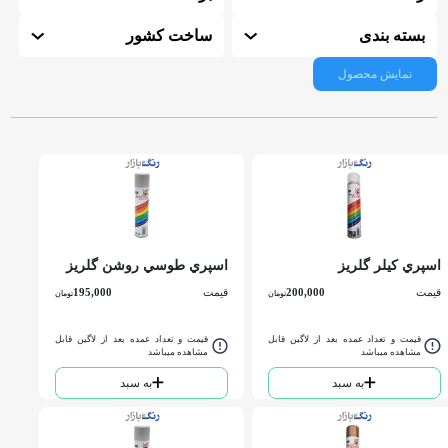
بسته بندی
ساخت کشور
نمایش محصول
اسپري كيلر گلریز
اسپري طوسي روشن گلریز
قیمت
200,000
قیمت
195,000
تومان
تومان
قیمت و تعداد عمده بعد از لاگین قابل
قیمت و تعداد عمده بعد از لاگین قابل
مشاهده میباشد
مشاهده میباشد
به سبد
به سبد