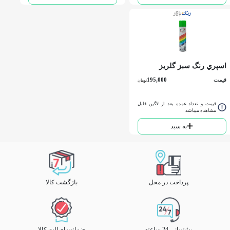
اسپري رنگ سبز گلریز
قیمت
195,000
تومان
قیمت و تعداد عمده بعد از لاگین قابل
مشاهده میباشد
به سبد
پرداخت در محل
بازگشت کالا
پشتیبانی 24 ساعته
ضمانت اصالت کالا