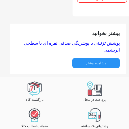
بیشتر بخوانید
پوشش تزئینی با پوشرنگی صدفی نقره ای با سطحی
ابریشمی
مشاهده بیشتر
شرح محصول:
رنگ رفلکت نقره ای یک لایه نهایی تزئینی برای سطوح
داخلی با اثر ویژه رنگین کمانی دارای سطحی صاف با
ظاهری ابریشمی با رنگدانه برای خلق یک فضای کلاسیک
و مدرن به کار می رود.
پرداخت در محل
بازگشت کالا
محل اجرا:
رنگ رفلکت نقره ای می تواند بر روی همه سطح گچی،
دیوار، چوب و پنل های فلزی برای مدت طولانی اجرا
شدن با یک پرایمر مناسب ، به کار می رود.
پشتیبانی 24 ساعته
ضمانت اصالت کالا