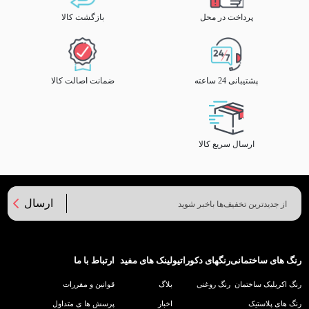
پرداخت در محل
بازگشت کالا
پشتیبانی 24 ساعته
ضمانت اصالت کالا
ارسال سریع کالا
ارسال
رنگ های ساختمانی
رنگهای دکوراتیو
لینک های مفید
ارتباط با ما
رنگ اکریلیک ساختمان
رنگ روغنی
بلاگ
قوانین و مقررات
رنگ های پلاستیک
اخبار
پرسش ها ی متداول