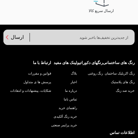
ارسال سریع کالا
ارسال
رنگ های ساختمانی
رنگهای دکوراتیو
لینک های مفید
ارتباط با ما
رنگ اکریلیک ساختمان
رنگ روغنی
بلاگ
قوانین و مقررات
رنگ های پلاستیک
اخبار
پرسش ها ی متداول
خرید ضد زنگ
درباره ما
شکایات، پیشنهادات و انتقادات
تماس باما
راهنمای خرید
خرید رنگ آلکیدی
خرید پرایمر صنعتی
اطلاعات تماس