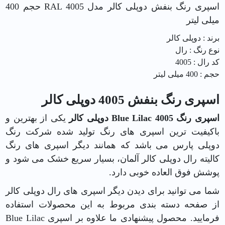
اسپری رنگ بنفش دوپلی کالر مدل RAL 4005 حجم 400
میلی لیتر
برند : دوپلی کالر
نوع رنگ : رال
کد رال : 4005
حجم : 400 میلی لیتر
اسپری رنگ بنفش 4005 دوپلی کالر
اسپری رنگ Blue Lilac 4005 دوپلی کالر
یکی از بهترین و
باکیفیت ترین اسپری های رنگ تولید شده
شرکت رنگ
دوپلی پارس
می باشد که همانند دیگر اسپری های رنگ
کالیته رال دوپلی کالر آلمان، بسیار سریع خشک می شود و
پوشش فوق العاده خوبی دارد.
شما می توانید برای دیدن دیگر اسپری های رال دوپلی کالر
از صفحه دسته بندی مربوط به این محصولات استفاده
فرمایید. محصول پیشنهادی ما علاوه بر اسپری Blue Lilac