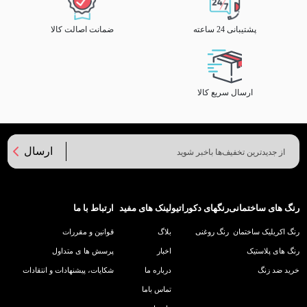
پشتیبانی 24 ساعته
ضمانت اصالت کالا
ارسال سریع کالا
ارسال
رنگ های ساختمانی
رنگهای دکوراتیو
لینک های مفید
ارتباط با ما
رنگ اکریلیک ساختمان
رنگ روغنی
بلاگ
قوانین و مقررات
رنگ های پلاستیک
اخبار
پرسش ها ی متداول
خرید ضد زنگ
درباره ما
شکایات، پیشنهادات و انتقادات
تماس باما