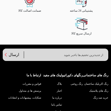
پشتیبانی 24 ساعته
ضمانت اصالت کالا
ارسال سریع کالا
ارسال
رنگ های ساختمانی
رنگهای دکوراتیو
لینک های مفید
ارتباط با ما
رنگ اکریلیک ساختمان
رنگ روغنی
بلاگ
قوانین و مقررات
رنگ های پلاستیک
اخبار
پرسش ها ی متداول
خرید ضد زنگ
درباره ما
شکایات، پیشنهادات و انتقادات
تماس باما