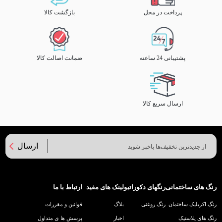
پرداخت در محل
بازگشت کالا
پشتیبانی 24 ساعته
ضمانت اصالت کالا
ارسال سریع کالا
ارسال
رنگ های ساختمانی
رنگهای دکوراتیو
لینک های مفید
ارتباط با ما
رنگ اکریلیک ساختمان
رنگ روغنی
بلاگ
قوانین و مقررات
رنگ های پلاستیک
اخبار
پرسش ها ی متداول