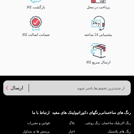
پرداخت در محل
بازگشت کالا
پشتیبانی 24 ساعته
ضمانت اصالت کالا
ارسال سریع کالا
ارسال
رنگ های ساختمانی
رنگهای دکوراتیو
لینک های مفید
ارتباط با ما
رنگ اکریلیک ساختمان
رنگ روغنی
بلاگ
قوانین و مقررات
رنگ های پلاستیک
اخبار
پرسش ها ی متداول