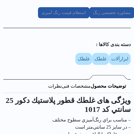
مشاوره تخصصی رنگ
استعلام قیمت رنگ آمیزی
دسته بندی کالا‌ها :
ابزارآلات
غلطک
غلطک
توضیحات محصول
مشخصات فنی
نظرات
ویژگی های غلطك قطور پلاستيك دکور 25
سانتي کد 1017
– مناسب براي رنگ‌آميزي سطوح مختلف
– در سايز 25 سانتي‌متر است