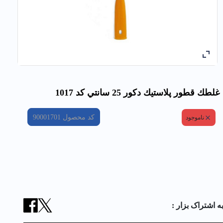
غلطك قطور پلاستيك دکور 25 سانتي کد 1017
کد محصول
90001701
ناموجود
ه اشتراک بزار :