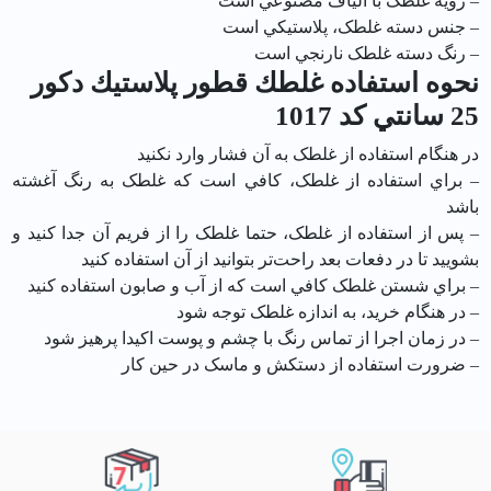
– رويه غلطک با الياف مصنوعي است
– جنس دسته غلطک، پلاستيکي است
– رنگ دسته غلطک نارنجي است
نحوه استفاده غلطك قطور پلاستيك دکور
25 سانتي کد 1017
در هنگام استفاده از غلطک به آن فشار وارد نکنيد
– براي استفاده از غلطک، کافي است که غلطک به رنگ آغشته
باشد
– پس از استفاده از غلطک، حتما غلطک را از فريم آن جدا کنيد و
بشوييد تا در دفعات بعد راحت‌تر بتوانيد از آن استفاده کنيد
– براي شستن غلطک کافي است که از آب و صابون استفاده کنيد
– در هنگام خريد، به اندازه غلطک توجه شود
– در زمان اجرا از تماس رنگ با چشم و پوست اکيدا پرهيز شود
– ضرورت استفاده از دستکش و ماسک در حين کار