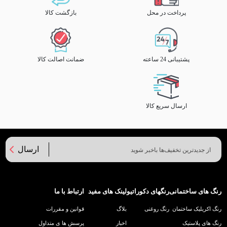
پرداخت در محل
بازگشت کالا
پشتیبانی 24 ساعته
ضمانت اصالت کالا
ارسال سریع کالا
ارسال
رنگ های ساختمانی
رنگهای دکوراتیو
لینک های مفید
ارتباط با ما
رنگ اکریلیک ساختمان
رنگ روغنی
بلاگ
قوانین و مقررات
رنگ های پلاستیک
اخبار
پرسش ها ی متداول