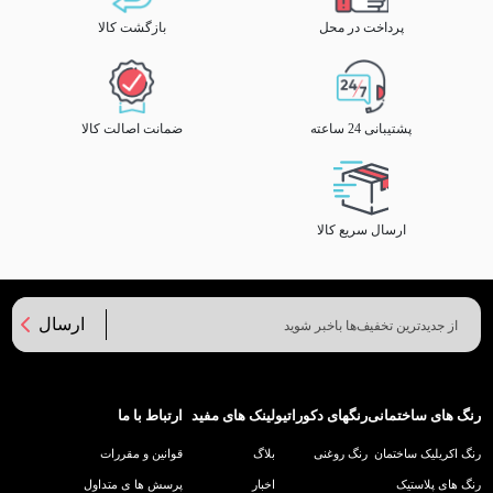
پرداخت در محل
بازگشت کالا
پشتیبانی 24 ساعته
ضمانت اصالت کالا
ارسال سریع کالا
ارسال
رنگ های ساختمانی
رنگهای دکوراتیو
لینک های مفید
ارتباط با ما
رنگ اکریلیک ساختمان
رنگ روغنی
بلاگ
قوانین و مقررات
رنگ های پلاستیک
اخبار
پرسش ها ی متداول