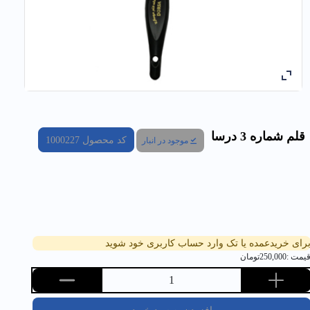
قلم شماره 3 درسا
کد محصول
1000227
موجود در انبار
رای خریدعمده یا تک وارد حساب کاربری خود شوید
یمت :
250,000
تومان
1