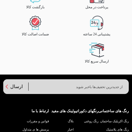
پرداخت در محل
بازگشت کالا
پشتیبانی 24 ساعته
ضمانت اصالت کالا
ارسال سریع کالا
ارسال
رنگ های ساختمانی
رنگهای دکوراتیو
لینک های مفید
ارتباط با ما
رنگ اکریلیک ساختمان
رنگ روغنی
بلاگ
قوانین و مقررات
رنگ های پلاستیک
اخبار
پرسش ها ی متداول