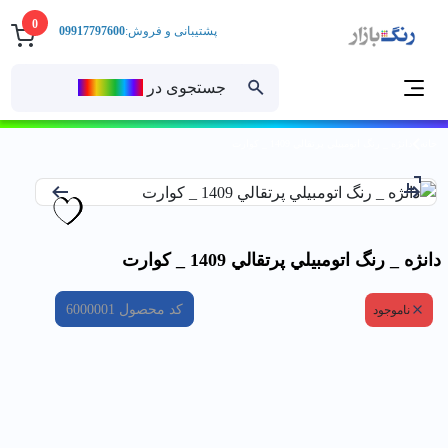
0
پشتیبانی و فروش:
09917797600
جستجوی در
رنــگ‌بازار
خانه
دانژه _ رنگ اتومبيلي پرتقالي 1409 _ كوارت
دانژه _ رنگ اتومبيلي پرتقالي 1409 _ كوارت
کد محصول
6000001
ناموجود