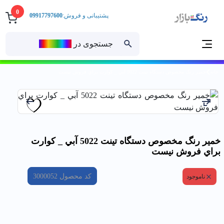
0
پشتیبانی و فروش:
09917797600
جستجوی در
رنــگ‌بازار
خانه
خمير رنگ مخصوص دستگاه تينت 5022 آبي _ كوارت براي فروش نيست
خمير رنگ مخصوص دستگاه تينت 5022 آبي _ كوارت
براي فروش نيست
کد محصول
3000052
ناموجود