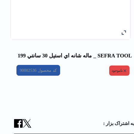
SEFRA TOOL _ ماله شانه اي استيل 30 سانتي 199
کد محصول
90002536
ناموجود
ه اشتراک بزار :