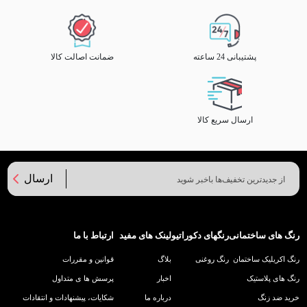
پشتیبانی 24 ساعته
ضمانت اصالت کالا
ارسال سریع کالا
ارسال
رنگ های ساختمانی
رنگهای دکوراتیو
لینک های مفید
ارتباط با ما
رنگ اکریلیک ساختمان
رنگ روغنی
بلاگ
قوانین و مقررات
رنگ های پلاستیک
اخبار
پرسش ها ی متداول
خرید ضد زنگ
درباره ما
شکایات، پیشنهادات و انتقادات