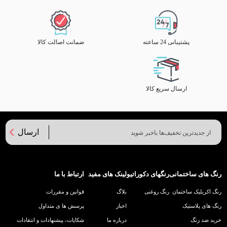
پشتیبانی 24 ساعته
ضمانت اصالت کالا
ارسال سریع کالا
ارسال
رنگ های ساختمانی
رنگهای دکوراتیو
لینک های مفید
ارتباط با ما
رنگ اکریلیک ساختمان
رنگ روغنی
بلاگ
قوانین و مقررات
رنگ های پلاستیک
اخبار
پرسش ها ی متداول
خرید ضد زنگ
درباره ما
شکایات، پیشنهادات و انتقادات