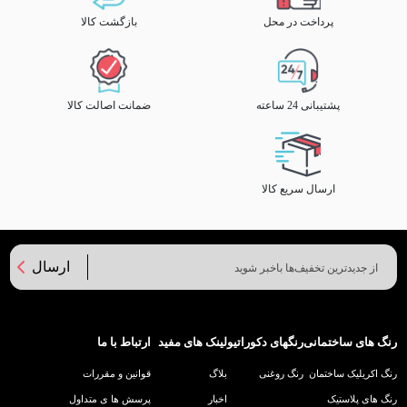
پرداخت در محل
بازگشت کالا
پشتیبانی 24 ساعته
ضمانت اصالت کالا
ارسال سریع کالا
ارسال
رنگ های ساختمانی
رنگهای دکوراتیو
لینک های مفید
ارتباط با ما
رنگ اکریلیک ساختمان
رنگ روغنی
بلاگ
قوانین و مقررات
رنگ های پلاستیک
اخبار
پرسش ها ی متداول