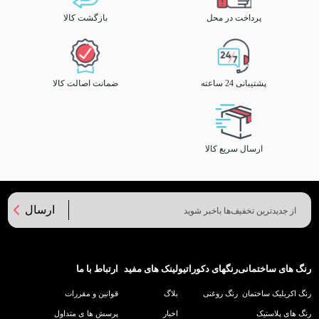
پرداخت در محل
بازگشت کالا
پشتیبانی 24 ساعته
ضمانت اصالت کالا
ارسال سریع کالا
ارسال
رنگ های ساختمانی
رنگهای دکوراتیو
لینک های مفید
ارتباط با ما
رنگ اکریلیک ساختمان
رنگ روغنی
بلاگ
قوانین و مقررات
رنگ های پلاستیک
اخبار
پرسش ها ی متداول