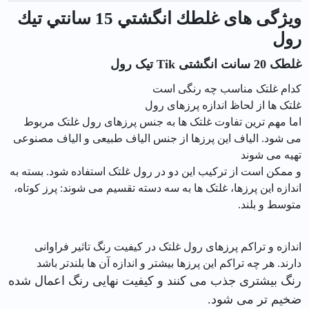
ویژگی های غلطك انگشتي 15 سانتي تيك
رول
غلطک 20 سانت انگشتی Tik تیک رول
کدام غلتک مناسب چه رنگی است
غلتک ها از لحاظ اندازه پرزهای رول
اما مهم ترین تفاوت غلتک ها به جنس پرزهای رول غلتک مربوط
می شود. الیاف این پرزها از جنس الیاف طبیعی و الیاف مصنوعی
تهیه می شوند
و ممکن است از ترکیب این دو در رول غلتک استفاده شود. بسته به
اندازه این پرزها، غلتک ها به سه دسته تقسیم می شوند: پرز کوتاه،
متوسط و بلند.
اندازه و تراکم پرزهای رول غلتک در کیفیت رنگ تاثیر فراوانی
دارند. هر چه تراکم این پرزها بیشتر و اندازه آن ها بلندتر باشد
رنگ بیشتری جذب می کنند و کیفیت نهایی رنگ اعمال شده
ضخیم تر می شود.