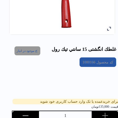
غلطك انگشتی 15 سانتي تيك رول
موجود در انبار
کد محصول
1000166
رای خریدعمده یا تک وارد حساب کاربری خود شوید
یمت :
135,000
تومان
1