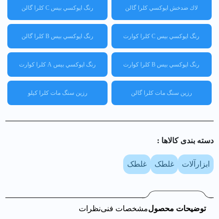
لاك ضدخش اپوكسي کلرا گالن
رنگ اپوكسي بيس C کلرا گالن
رنگ اپوكسي بيس C کلرا كوارت
رنگ اپوكسي بيس B کلرا گالن
رنگ اپوكسي بيس B کلرا كوارت
رنگ اپوكسي بيس A کلرا كوارت
رزين سنگ مات کلرا گالن
رزين سنگ مات کلرا كيلو
دسته بندی کالا‌ها :
ابزارآلات
غلطک
غلطک
توضیحات محصول
مشخصات فنی
نظرات