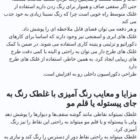
حتی اگر سقفی صاف و هموار برای رنگ زدن دارید استفاده از
غلتک متوسط راه خوبی است چرا که رنگ نسبتا زیادی به خود جذب
می کند
و هر دفعه می توان فضای قابل ملاحظه ای را پوشش داد.
غلتک های ابری و اسفنجی نیز وجود دارند که اساسا برای کارهای
دکوراتیو و تزئینی و پتینه کاری استفاده می شوند. در ضمن با کمک
غلتک های طرح دار می توان به راحتی و البته با کمی دقت طرح
های زیبایی ایجاد کرد. به همین خاطر، استفاده از غلتک های طرح
دارد
طراحی دکوراسیون داخلی رو به افزایش است.
مزایا و معایب رنگ آمیزی با غلطک رنگ به
جای پیستوله یا قلم مو
غلطک نمیتواند نقاطی مانند گوشه سقف‌ها و دیوار‌ها را پوشش دهد
ولی با پیستوله و یا قلم مو میتواند به راحتی این نقاط را نیز رنگ
آمیزی کرد.
غلطک میتواند به راحتی نقاط دور از دسترس را رنگ کند و نیازی به