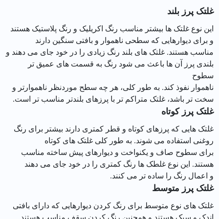
غلتک پرز بلند
این نوع غلتک ها بیشتر مناسب رنگ اکریلیک و رنگ پلاستیک هستند
و برای دیوارهایی که سطحی ناهموار و بافتی سنگین دارند
مناسب هستند. غلتک های بلند رنگ زیادی را در خود جای می دهند و
بلندی پرز آن ها باعث می شود رنگ به قسمت های عمیق تر
سطوح
ناهموار نفوذ کند. به طور کلی، هر چه سطح موردنظر ناهموارتر و
سخت تر باشد، غلتک متراکم تر با پرزهای بلندتر مناسب تر است.
غلتک پرز کوتاه
غلتک هایی که پرزهای کوتاه و قطر کمتری دارند بیشتر برای رنگ
روغنی استفاده می شوند. به طور کلی غلتک های کوتاه
برای سطوح صاف و یکنواخت و دیوارهای پیش ساخته مناسب
هستند. این نوع غلطک ها رنگ کمتری را در خود جای می دهند
و اعمال رنگ را ساده تر می کنند.
غلتک پرز متوسط
غلتک های نوع متوسط برای رنگ کردن دیوارهایی که دارای بافتی
اندک و سبک هستند و همچنین رنگ کردن سقف مناسب هستند.