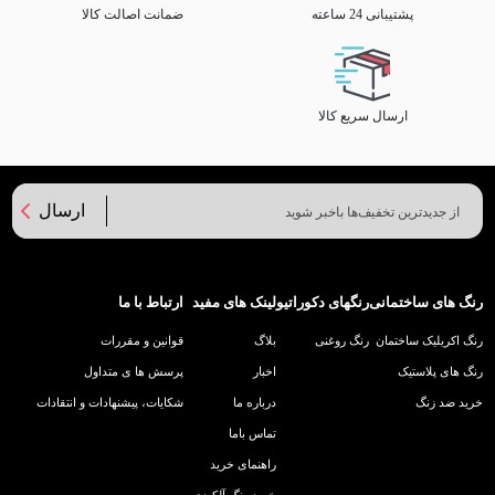
پشتیبانی 24 ساعته
ضمانت اصالت کالا
ارسال سریع کالا
ارسال
رنگ های ساختمانی
رنگهای دکوراتیو
لینک های مفید
ارتباط با ما
رنگ اکریلیک ساختمان
رنگ روغنی
بلاگ
قوانین و مقررات
رنگ های پلاستیک
اخبار
پرسش ها ی متداول
خرید ضد زنگ
درباره ما
شکایات، پیشنهادات و انتقادات
تماس باما
راهنمای خرید