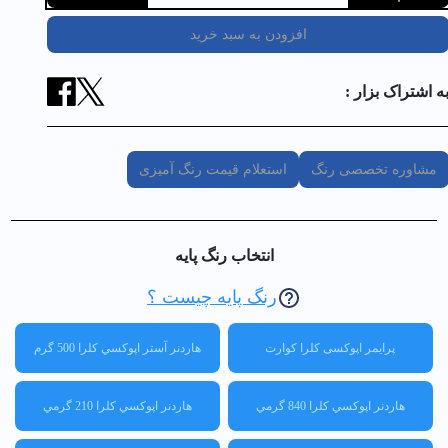
افزودن به سبد خرید
ه اشتراک بزار :
مشاوره تخصصی رنگ
استعلام قیمت رنگ آمیزی
انتخاب رنگ پایه
رنگ پایه چیست ؟
پرایمر اپوکسی کلرا کوارت
هاردنر آستر اپوكسي کلرا 500 گرم
هاردنر اپوكسي کلرا 840 گرمي
هاردنر اپوكسي کلرا 210 گرمي