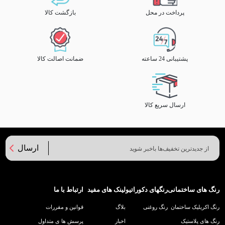
پرداخت در محل
بازگشت کالا
پشتیبانی 24 ساعته
ضمانت اصالت کالا
ارسال سریع کالا
ارسال
رنگ های ساختمانی
رنگهای دکوراتیو
لینک های مفید
ارتباط با ما
رنگ اکریلیک ساختمان
رنگ روغنی
بلاگ
قوانین و مقررات
رنگ های پلاستیک
اخبار
پرسش ها ی متداول