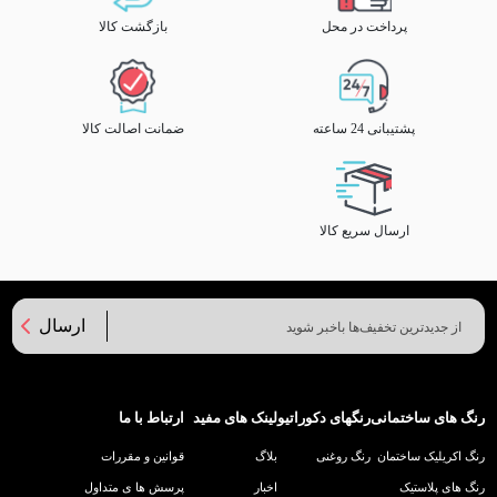
پرداخت در محل
بازگشت کالا
پشتیبانی 24 ساعته
ضمانت اصالت کالا
ارسال سریع کالا
ارسال
رنگ های ساختمانی
رنگهای دکوراتیو
لینک های مفید
ارتباط با ما
رنگ اکریلیک ساختمان
رنگ روغنی
بلاگ
قوانین و مقررات
رنگ های پلاستیک
اخبار
پرسش ها ی متداول