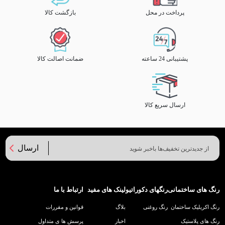
پرداخت در محل
بازگشت کالا
پشتیبانی 24 ساعته
ضمانت اصالت کالا
ارسال سریع کالا
ارسال
رنگ های ساختمانی
رنگهای دکوراتیو
لینک های مفید
ارتباط با ما
رنگ اکریلیک ساختمان
رنگ روغنی
بلاگ
قوانین و مقررات
رنگ های پلاستیک
اخبار
پرسش ها ی متداول