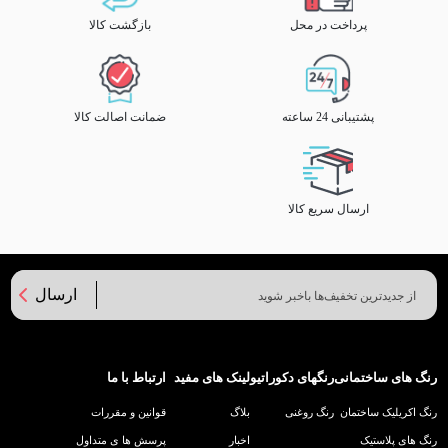
پرداخت در محل
بازگشت کالا
پشتیبانی 24 ساعته
ضمانت اصالت کالا
ارسال سریع کالا
ارسال
رنگ های ساختمانی
رنگهای دکوراتیو
لینک های مفید
ارتباط با ما
رنگ اکریلیک ساختمان
رنگ روغنی
بلاگ
قوانین و مقررات
رنگ های پلاستیک
اخبار
پرسش ها ی متداول