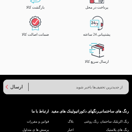
پرداخت در محل
بازگشت کالا
پشتیبانی 24 ساعته
ضمانت اصالت کالا
ارسال سریع کالا
ارسال
رنگ های ساختمانی
رنگهای دکوراتیو
لینک های مفید
ارتباط با ما
رنگ اکریلیک ساختمان
رنگ روغنی
بلاگ
قوانین و مقررات
رنگ های پلاستیک
اخبار
پرسش ها ی متداول