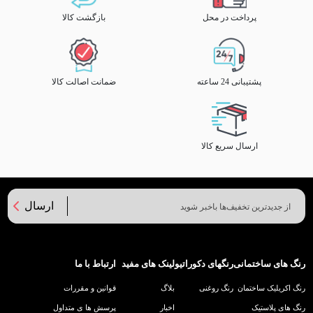
پرداخت در محل
بازگشت کالا
پشتیبانی 24 ساعته
ضمانت اصالت کالا
ارسال سریع کالا
ارسال
رنگ های ساختمانی
رنگهای دکوراتیو
لینک های مفید
ارتباط با ما
رنگ اکریلیک ساختمان
رنگ روغنی
بلاگ
قوانین و مقررات
رنگ های پلاستیک
اخبار
پرسش ها ی متداول