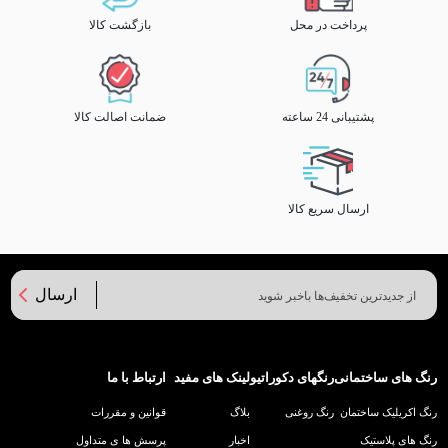
پرداخت در محل
بازگشت کالا
پشتیبانی 24 ساعته
ضمانت اصالت کالا
ارسال سریع کالا
ارسال
رنگ های ساختمانی
رنگهای دکوراتیو
لینک های مفید
ارتباط با ما
رنگ اکریلیک ساختمان
رنگ روغنی
بلاگ
قوانین و مقررات
رنگ های پلاستیک
اخبار
پرسش ها ی متداول