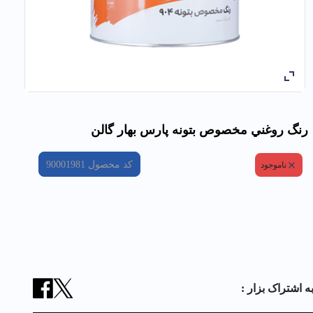
رنگ روغني مخصوص بتونه پارس بهار گالن
کد محصول
90001981
ناموجود
ه اشتراک بزار :