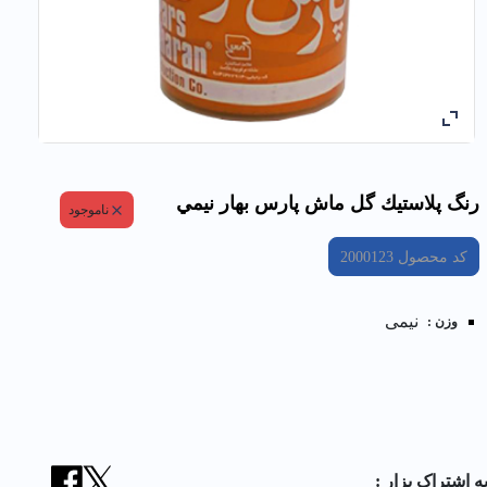
رنگ پلاستيك گل ماش پارس بهار نيمي
ناموجود
کد محصول
2000123
نیمی
وزن :
ه اشتراک بزار :