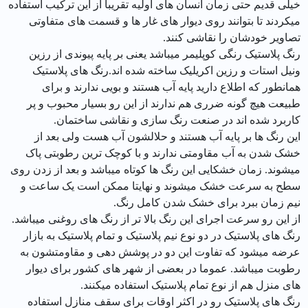
خیلی قدیم حتی زمان انسان های اولیه تقریبا از این ترکیب استفاده
میکردند تا بتوانند روی دیوار های غار ها و قسمت های متفاوتی
تصاویر خودشان را نقاشی کنند.
رنگ پلاستیک رنگی کوپلیمر میباشد یعنی بر پایه پیوندی از رزین
ونیل استات و رزین اکریلیک ساخته شده اند.رنگ های پلاستیک
همانطور که اطلاع دارید پایه آب هستند و بویی ندارند و برای
طبیعت هیچ گونه ضرری هم ندارند از این رو بسیار محبوب و پر
کاربرد شده اند در صنعت رنگ سازی و نقاشی ساختمان.
این رنگ ها بر پایه آب هستند و حلالشون آب هست ولی بعد از
خشک شدن به آب مقاومتی ندارند و با کوچک ترین رطوبتی پاک
میشوند. زمان خشکایی این رنگ ها کوتاه میباشد و بعد از زدن روی
سطح به سرعت خشک میشوند و نهایتا ممکن است یک ساعت و
نیم زمان ببرد برای خشک شدن کامل رنگ.
از این رو سرعت اجرای این رنگ بالا تر از رنگ های روغنی میباشد.
رنگ های پلاستیک در دو نوع نیم پلاستیک و تمام پلاستیک به بازار
عرضه میشود که تفاوت این دو در پوشش دهی و مقاومتشون به
رطوبت میباشد. عموما در بعضی از شهر های کشور برای دیوار
های منزل هم از نوع تمام پلاستیک استفاده میکنند.
رنگ های پلاستیک رو در اکثر اوقات برای سقف منازل استفاده