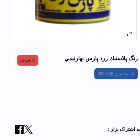
رنگ پلاستيك زرد پارس بهارنيمي
ناموجود
کد محصول
2000126
ه اشتراک بزار :