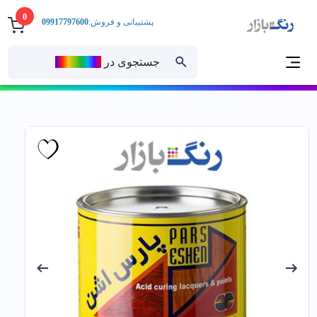
0
پشتیبانی و فروش:
09917797600
جستجوی در
رنــگ‌بازار
خانه
رنگ چوب
رنگ نيم پلي استر سفيد مات پارس اشن کد 922 كوارت