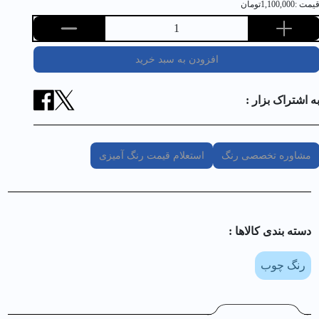
یمت :
1,100,000
تومان
1
افزودن به سبد خرید
ه اشتراک بزار :
مشاوره تخصصی رنگ
استعلام قیمت رنگ آمیزی
دسته بندی کالا‌ها :
رنگ چوب