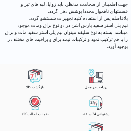
جهت اطمینان از ضخامت مدنظر، باید زوایا، لبه های تیز و
قسمتهای ناهموار مجددا پوشش دهی گردد.
بلافاصله پس از استفاده کلیه تجهیزات شستشو گردد.
نیم پلی استر سفید پارس اشن در دو نوع براق ومات موجود
میباشد. بسته به نوع سلیقه میتوان نیم پلی استر سفید مات و براق
را با هم ترکیب نمود و ترکیبات نیمه براق و براقیت های مختلف را
بوجود آورد.
پرداخت در محل
بازگشت کالا
پشتیبانی 24 ساعته
ضمانت اصالت کالا