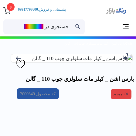
0
پشتیبانی و فروش:
09917797600
جستجوی در
رنــگ‌بازار
خانه
پارس اشن _ كيلر مات سلولزي چوب 110 _ گالن
پارس اشن _ كيلر مات سلولزي چوب 110 _ گالن
کد محصول
2000649
ناموجود