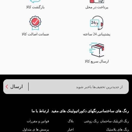
پرداخت در محل
بازگشت کالا
پشتیبانی 24 ساعته
ضمانت اصالت کالا
ارسال سریع کالا
ارسال
رنگ های ساختمانی
رنگهای دکوراتیو
لینک های مفید
ارتباط با ما
رنگ اکریلیک ساختمان
رنگ روغنی
بلاگ
قوانین و مقررات
رنگ های پلاستیک
اخبار
پرسش ها ی متداول